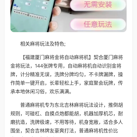
相关麻将玩法及特色;
【福建厦门麻将金将自动麻将机】契合厦门麻将
金将玩法，144张牌专用，自动麻将机自动识别金将
牌，计分精准无误，洗牌分牌均匀，不卡牌漏牌，操
作简单一键开启，长辈轻松上手，家庭聚会玩牌，传
承本地休闲习俗，欢乐满满。
普通麻将机专为东北吉林麻将玩法设计，推倒胡
规则，可碰杠、自摸点炮都能胡，机器加厚机芯，耐
磨抗造，洗牌极速，不用等待，机身宽敞，适合多人
围坐，契合吉林牌友豪爽打法，普通麻将机性价比