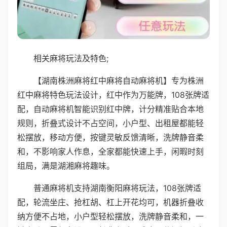
相关麻将玩法及特色;
【湖南株洲麻将红中麻将自动麻将机】专为株洲
红中麻将特色玩法设计，红中作为万能牌，108张牌适
配，自动麻将机智能识别红中牌，计分精准贴合本地
规则，折叠式设计不占空间，小户型、出租屋都能轻
松摆放，移动方便，按键灵敏反馈清晰，洗牌静音柔
和，不影响家人作息，全家都能快速上手，闲暇时刻
组局，满是湖湘麻将趣味。
普通麻将机支持湖南衡阳麻将玩法，108张牌适
配，轮流坐庄、抢杠胡、杠上开花均可，机器折叠收
纳方便不占地，小户型轻松摆放，洗牌静音柔和，一