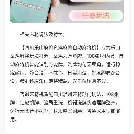
相关麻将玩法及特色;
【四川乐山麻将幺鸡麻将自动麻将机】专为乐山
幺鸡麻将玩法打造，幺鸡为万能牌，108张牌适配，自
动麻将机智能识别万能牌，洗牌均匀无死角，运行稳
定耐用，静音设计不扰邻，日常消遣、好友约局都合
适，精准还原乐山麻将精髓，娱乐解压两不误。
普通麻将机适配四川泸州麻将缺门玩法，108张
牌，定缺胡牌、流局重洗，机器洗牌快速理牌整齐，
运行无噪音不扰邻，材质厚实耐磨，普通家用功能够
用。