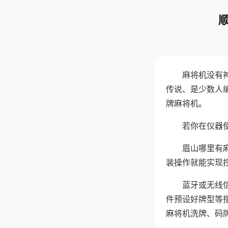
麻将机没有
传说、是少数人
牌麻将机。
若你在仪器使
眉山哪里有
装操作就能实现
蓝牙或无线
件预设好牌型等
麻将机洗牌、码