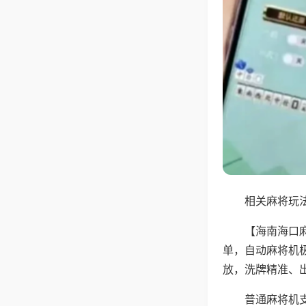
相关麻将玩法
【海南海口
单，自动麻将机
放，洗牌精准、
普通麻将机