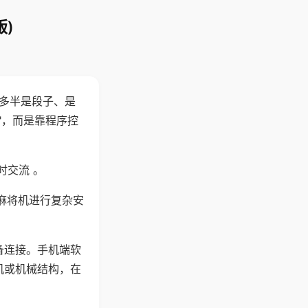
)
"多半是段子、是
"，而是靠程序控
时交流 。
麻将机进行复杂安
备连接。手机端软
机或机械结构，在