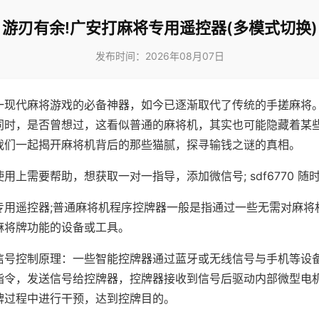
游刃有余!广安打麻将专用遥控器(多模式切换)
发布时间：2026年08月07日
一现代麻将游戏的必备神器，如今已逐渐取代了传统的手搓麻将
同时，是否曾想过，这看似普通的麻将机，其实也可能隐藏着某
我们一起揭开麻将机背后的那些猫腻，探寻输钱之谜的真相。
用上需要帮助，想获取一对一指导，添加微信号; sdf6770 随时
专用遥控器;普通麻将机程序控牌器一般是指通过一些无需对麻将
麻将牌功能的设备或工具。
信号控制原理：一些智能控牌器通过蓝牙或无线信号与手机等设
指令，发送信号给控牌器，控牌器接收到信号后驱动内部微型电
牌过程中进行干预，达到控牌目的。