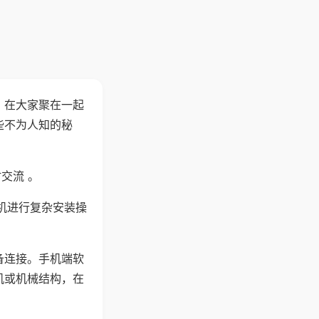
。在大家聚在一起
些不为人知的秘
交流 。
机进行复杂安装操
备连接。手机端软
机或机械结构，在