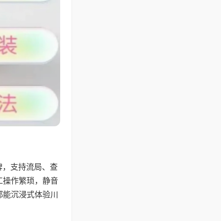
牌，支持流局、查
工操作繁琐，静音
都能沉浸式体验川