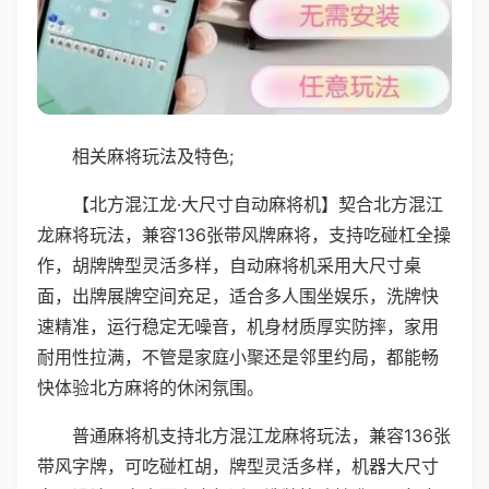
相关麻将玩法及特色;
【北方混江龙·大尺寸自动麻将机】契合北方混江
龙麻将玩法，兼容136张带风牌麻将，支持吃碰杠全操
作，胡牌牌型灵活多样，自动麻将机采用大尺寸桌
面，出牌展牌空间充足，适合多人围坐娱乐，洗牌快
速精准，运行稳定无噪音，机身材质厚实防摔，家用
耐用性拉满，不管是家庭小聚还是邻里约局，都能畅
快体验北方麻将的休闲氛围。
普通麻将机支持北方混江龙麻将玩法，兼容136张
带风字牌，可吃碰杠胡，牌型灵活多样，机器大尺寸