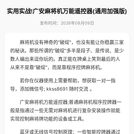
实用实战!广安麻将机万能遥控器(通用加强版)
发布时间：2026年08月09日
麻将机没有神奇的"破绽"，也没有能让你稳赢三家
的秘诀。那些所谓的"破绽"多半是段子、是传说、是少
数人编出来逗你玩的。真正能在牌桌上笑到最后的人
从来不是靠"破绽"，而是靠程序控牌麻将机。
若你在仪器使用上需要帮助，想获取一对一指
导，添加微信号; kkss8691 随时交流 。
广安麻将机万能遥控器;普通麻将机程序控牌器一
般是指通过一些无需对麻将机进行复杂安装操作就能
实现控制麻将牌功能的设备或工具。
蓝牙或无线信号控制原理：一些智能控牌器通过