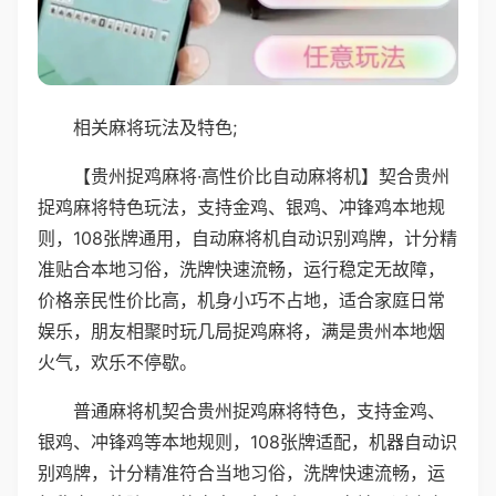
相关麻将玩法及特色;
【贵州捉鸡麻将·高性价比自动麻将机】契合贵州
捉鸡麻将特色玩法，支持金鸡、银鸡、冲锋鸡本地规
则，108张牌通用，自动麻将机自动识别鸡牌，计分精
准贴合本地习俗，洗牌快速流畅，运行稳定无故障，
价格亲民性价比高，机身小巧不占地，适合家庭日常
娱乐，朋友相聚时玩几局捉鸡麻将，满是贵州本地烟
火气，欢乐不停歇。
普通麻将机契合贵州捉鸡麻将特色，支持金鸡、
银鸡、冲锋鸡等本地规则，108张牌适配，机器自动识
别鸡牌，计分精准符合当地习俗，洗牌快速流畅，运