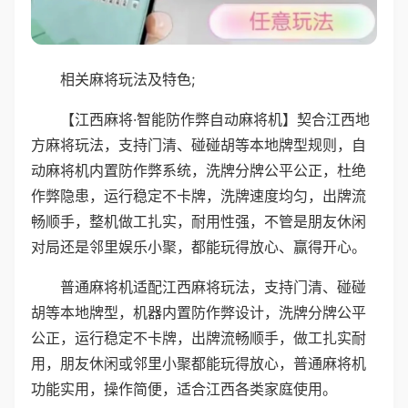
相关麻将玩法及特色;
【江西麻将·智能防作弊自动麻将机】契合江西地
方麻将玩法，支持门清、碰碰胡等本地牌型规则，自
动麻将机内置防作弊系统，洗牌分牌公平公正，杜绝
作弊隐患，运行稳定不卡牌，洗牌速度均匀，出牌流
畅顺手，整机做工扎实，耐用性强，不管是朋友休闲
对局还是邻里娱乐小聚，都能玩得放心、赢得开心。
普通麻将机适配江西麻将玩法，支持门清、碰碰
胡等本地牌型，机器内置防作弊设计，洗牌分牌公平
公正，运行稳定不卡牌，出牌流畅顺手，做工扎实耐
用，朋友休闲或邻里小聚都能玩得放心，普通麻将机
功能实用，操作简便，适合江西各类家庭使用。