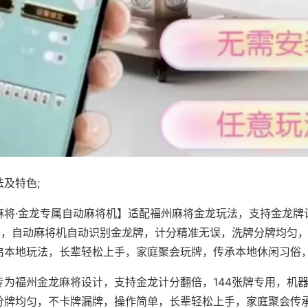
及特色;
麻将·金龙专属自动麻将机】适配福州麻将金龙玩法，支持金龙牌
专用，自动麻将机自动识别金龙牌，计分精准无误，洗牌分牌均匀
启本地玩法，长辈轻松上手，家庭聚会玩牌，传承本地休闲习俗
专为福州金龙麻将设计，支持金龙计分翻倍，144张牌专用，机
分牌均匀，不卡牌漏牌，操作简单，长辈轻松上手，家庭聚会传