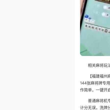
相关麻将玩法
【福建福州
144张麻将牌
作简单，一键开
普通麻将机
计分无误，洗牌