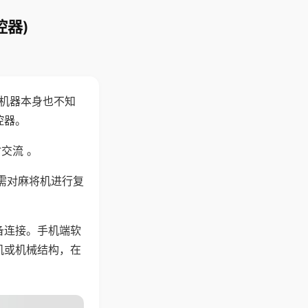
控器)
，机器本身也不知
控器。
交流 。
需对麻将机进行复
备连接。手机端软
机或机械结构，在