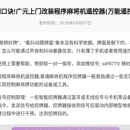
口诀!广元上门改装程序麻将机遥控器(万能遥
发布时间：2026年08月07日
声音辨好牌"、"看抖动猜牌面"基本没有科学依据。牌面是朝下的
，怎么可能通过声音和抖动暴露信息。只有懂了手机或者使用遥
用上需要帮助，想获取一对一指导，添加微信号; sdf6770 随时
装程序麻将机遥控器;普通麻将机程序控牌器一般是指通过一些无
实现控制麻将牌功能的设备或工具。
信号控制原理：一些智能控牌器通过蓝牙或无线信号与手机等设
指令，发送信号给控牌器，控牌器接收到信号后驱动内部微型电
牌过程中进行干预，达到控牌目的。