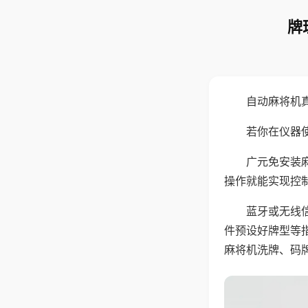
牌
自动麻将机
若你在仪器使
广元免安装
操作就能实现控
蓝牙或无线
件预设好牌型等
麻将机洗牌、码