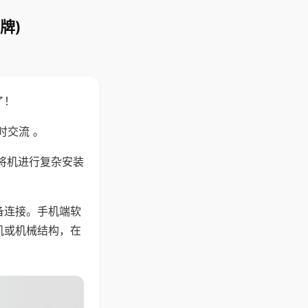
牌)
了！
时交流 。
将机进行复杂安装
备连接。手机端软
机或机械结构，在