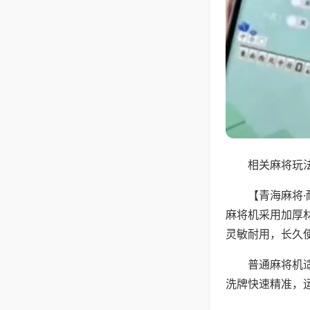
相关麻将玩法
【青海麻将
麻将机采用加厚
灵敏耐用，长久
普通麻将机
洗牌快速精准，