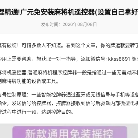
理精通!广元免安装麻将机遥控器(设置自己拿好
发布时间：2026年08月08日
真有破绽！可惜多数人不知道。看到这个文章，你的牌运就要转
用上需要帮助，想获取一对一指导，添加微信号; kkss8691 随
麻将机遥控器;普通麻将机程序控牌器一般是指通过一些无需对麻
制麻将牌功能的设备或工具。
信号控制原理：一些智能控牌器通过蓝牙或无线信号与手机等设
指令，发送信号给控牌器，控牌器接收到信号后驱动内部微型电
牌过程中进行干预，达到控牌目的。