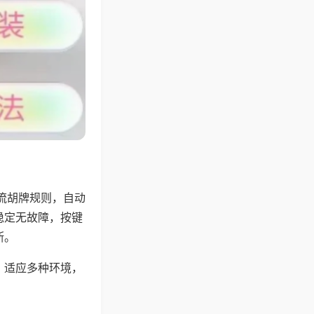
流胡牌规则，自动
稳定无故障，按键
断。
，适应多种环境，