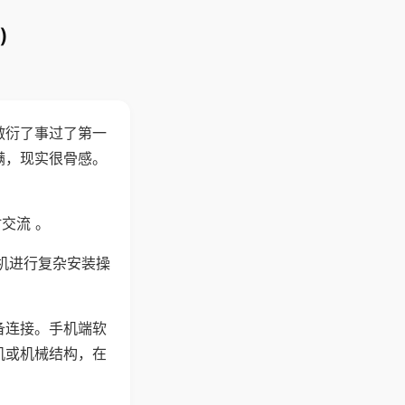
)
敷衍了事过了第一
满，现实很骨感。
交流 。
机进行复杂安装操
备连接。手机端软
机或机械结构，在