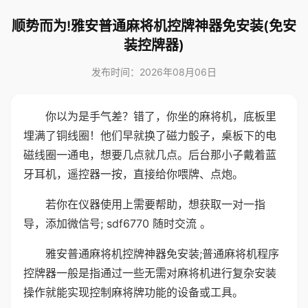
顺势而为!雅安普通麻将机控牌神器免安装(免安
装控牌器)
发布时间：2026年08月06日
你以为是手气差？错了，你坐的麻将机，底板里
埋满了铜线圈！他们早就换了磁力骰子，桌板下的电
磁线圈一通电，想要几点就几点。后台那小子戴着蓝
牙耳机，遥控器一按，直接给你喂牌、点炮。
若你在仪器使用上需要帮助，想获取一对一指
导，添加微信号; sdf6770 随时交流 。
雅安普通麻将机控牌神器免安装;普通麻将机程序
控牌器一般是指通过一些无需对麻将机进行复杂安装
操作就能实现控制麻将牌功能的设备或工具。