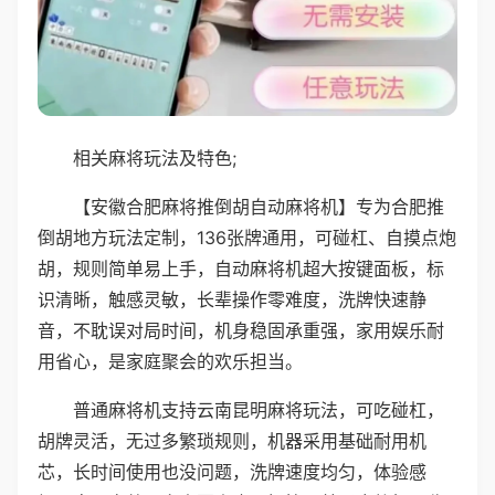
相关麻将玩法及特色;
【安徽合肥麻将推倒胡自动麻将机】专为合肥推
倒胡地方玩法定制，136张牌通用，可碰杠、自摸点炮
胡，规则简单易上手，自动麻将机超大按键面板，标
识清晰，触感灵敏，长辈操作零难度，洗牌快速静
音，不耽误对局时间，机身稳固承重强，家用娱乐耐
用省心，是家庭聚会的欢乐担当。
普通麻将机支持云南昆明麻将玩法，可吃碰杠，
胡牌灵活，无过多繁琐规则，机器采用基础耐用机
芯，长时间使用也没问题，洗牌速度均匀，体验感