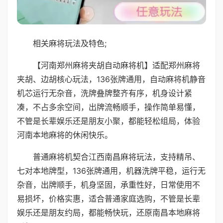
相关麻将玩法及特色;
【河南郑州麻将夹胡自动麻将机】适配郑州麻将
夹胡、边胡核心玩法，136张牌通用，自动麻将机静音
机芯运行无杂音，洗牌叠牌整齐有序，机身设计紧
凑，不占多余空间，出牌流畅顺手，操作简单易懂，
不管是长辈娱乐还是朋友小聚，都能轻松组局，体验
河南本地麻将的休闲快乐。
普通麻将机契合江西南昌麻将玩法，支持精吊、
七对本地牌型，136张牌通用，机器洗牌平稳，运行无
杂音，出牌顺手，机身坚固，承重性好，日常使用不
易损坏，价格实惠，适合普通家庭选购，不管是长辈
娱乐还是朋友约局，都能畅快玩，还原南昌本地麻将