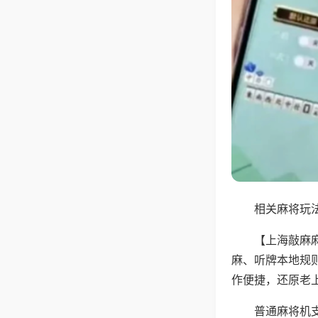
相关麻将玩法
【上海敲麻
麻、听牌本地规
作便捷，还原老
普通麻将机