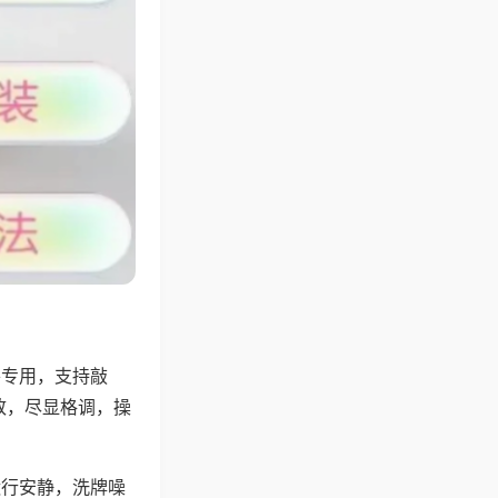
将专用，支持敲
致，尽显格调，操
运行安静，洗牌噪