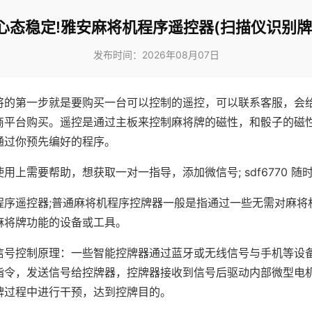
心态稳定!雅安麻将机程序遥控器(扫描仪识别牌
发布时间：2026年08月07日
将的第一步就是要购买一台可以控制的遥控，可以联系客服，会
商平台购买。遥控是通过主板来控制麻将牌的磁性，和骰子的磁
通过你预先编好的程序。
用上需要帮助，想获取一对一指导，添加微信号; sdf6770 随时
程序遥控器;普通麻将机程序控牌器一般是指通过一些无需对麻将
麻将牌功能的设备或工具。
信号控制原理：一些智能控牌器通过蓝牙或无线信号与手机等设
指令，发送信号给控牌器，控牌器接收到信号后驱动内部微型电
牌过程中进行干预，达到控牌目的。