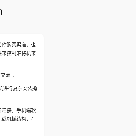
)
给你购买渠道，也
性来控制麻将机来
交流 。
机进行复杂安装操
备连接。手机端软
机或机械结构，在