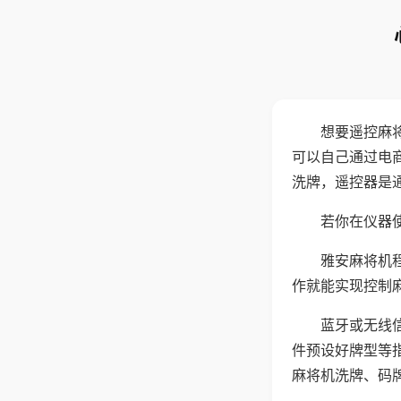
想要遥控麻
可以自己通过电
洗牌，遥控器是
若你在仪器使
雅安麻将机
作就能实现控制
蓝牙或无线
件预设好牌型等
麻将机洗牌、码