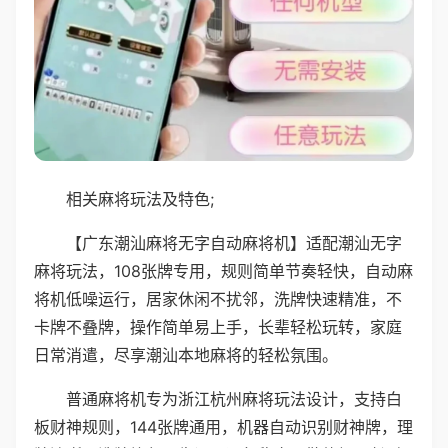
相关麻将玩法及特色;
【广东潮汕麻将无字自动麻将机】适配潮汕无字
麻将玩法，108张牌专用，规则简单节奏轻快，自动麻
将机低噪运行，居家休闲不扰邻，洗牌快速精准，不
卡牌不叠牌，操作简单易上手，长辈轻松玩转，家庭
日常消遣，尽享潮汕本地麻将的轻松氛围。
普通麻将机专为浙江杭州麻将玩法设计，支持白
板财神规则，144张牌通用，机器自动识别财神牌，理