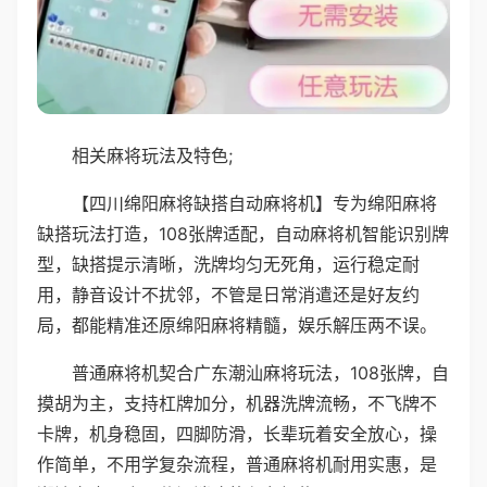
相关麻将玩法及特色;
【四川绵阳麻将缺搭自动麻将机】专为绵阳麻将
缺搭玩法打造，108张牌适配，自动麻将机智能识别牌
型，缺搭提示清晰，洗牌均匀无死角，运行稳定耐
用，静音设计不扰邻，不管是日常消遣还是好友约
局，都能精准还原绵阳麻将精髓，娱乐解压两不误。
普通麻将机契合广东潮汕麻将玩法，108张牌，自
摸胡为主，支持杠牌加分，机器洗牌流畅，不飞牌不
卡牌，机身稳固，四脚防滑，长辈玩着安全放心，操
作简单，不用学复杂流程，普通麻将机耐用实惠，是