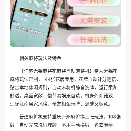
相关麻将玩法及特色;
【江苏无锡麻将花麻将自动麻将机】专为无锡花
麻将玩法定制，144张花牌专用，花牌自动计分翻倍，
贴合本地休闲规则，自动麻将机静音洗牌，运行柔和
舒适，桌面宽敞，慢节奏娱乐首选，机身外观雅致，
适配江南居家风格，亲友相聚玩牌，温馨又惬意。
普通麻将机支持重庆万州麻将换三张玩法，108张
牌，自动完成洗牌理牌，不用手动换牌，省去麻烦，