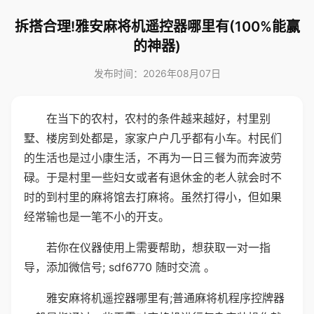
拆搭合理!雅安麻将机遥控器哪里有(100%能赢
的神器)
发布时间：2026年08月07日
在当下的农村，农村的条件越来越好，村里别
墅、楼房到处都是，家家户户几乎都有小车。村民们
的生活也是过小康生活，不再为一日三餐为而奔波劳
碌。于是村里一些妇女或者有退休金的老人就会时不
时的到村里的麻将馆去打麻将。虽然打得小，但如果
经常输也是一笔不小的开支。
若你在仪器使用上需要帮助，想获取一对一指
导，添加微信号; sdf6770 随时交流 。
雅安麻将机遥控器哪里有;普通麻将机程序控牌器