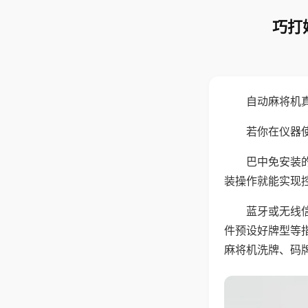
巧打
自动麻将机
若你在仪器使
巴中免安装
装操作就能实现
蓝牙或无线
件预设好牌型等
麻将机洗牌、码