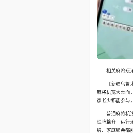
相关麻将玩法
【新疆乌鲁
麻将机宽大桌面
家老少都能参与
普通麻将机
理牌整齐，运行
牌、家庭聚会都