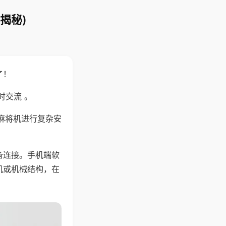
揭秘)
了！
时交流 。
麻将机进行复杂安
备连接。手机端软
机或机械结构，在