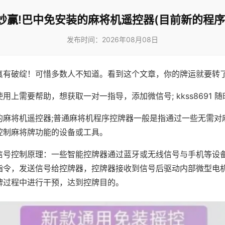
妙赢!巴中免安装的麻将机遥控器(目前新的程序
发布时间：2026年08月08日
真有破绽！可惜多数人不知道。看到这个文章，你的牌运就要转
用上需要帮助，想获取一对一指导，添加微信号; kkss8691 随
的麻将机遥控器;普通麻将机程序控牌器一般是指通过一些无需对
控制麻将牌功能的设备或工具。
信号控制原理：一些智能控牌器通过蓝牙或无线信号与手机等设
指令，发送信号给控牌器，控牌器接收到信号后驱动内部微型电
牌过程中进行干预，达到控牌目的。