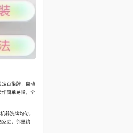
设定百搭牌，自动
操作简单易懂，全
，机器洗牌均匀，
通家庭，邻里约