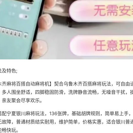
及特色;
木齐麻将百搭自动麻将机】契合乌鲁木齐百搭麻将玩法，可自由
，多人围坐舒适，四脚稳固防滑，洗牌静音流畅，无噪音干扰，
，亲友聚会尽享欢乐。
适配宁夏银川麻将玩法，136张牌，基础胡牌规则，简单易上手
无故障，普通材质结实耐用，维护简单，价格实惠，适合银川普
能畅快玩。