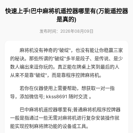
快速上手!巴中麻将机遥控器哪里有(万能遥控器
是真的)
发布时间：2026年08月09日
麻将机没有神奇的"破绽"，也没有能让你稳赢三家
的秘诀。那些所谓的"破绽"多半是段子、是传说、是少
数人编出来逗你玩的。真正能在牌桌上笑到最后的人
从来不是靠"破绽"，而是靠程序控牌麻将机。
若你在仪器使用上需要帮助，想获取一对一指
导，添加微信号; kkss8691 随时交流 。
巴中麻将机遥控器哪里有;普通麻将机程序控牌器
一般是指通过一些无需对麻将机进行复杂安装操作就
能实现控制麻将牌功能的设备或工具。