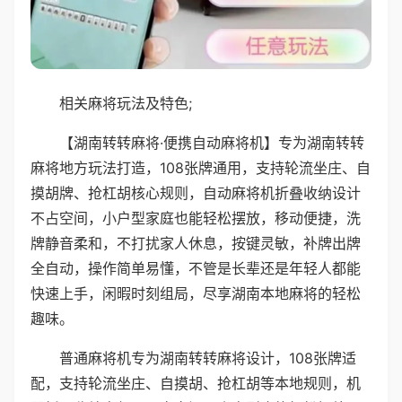
相关麻将玩法及特色;
【湖南转转麻将·便携自动麻将机】专为湖南转转
麻将地方玩法打造，108张牌通用，支持轮流坐庄、自
摸胡牌、抢杠胡核心规则，自动麻将机折叠收纳设计
不占空间，小户型家庭也能轻松摆放，移动便捷，洗
牌静音柔和，不打扰家人休息，按键灵敏，补牌出牌
全自动，操作简单易懂，不管是长辈还是年轻人都能
快速上手，闲暇时刻组局，尽享湖南本地麻将的轻松
趣味。
普通麻将机专为湖南转转麻将设计，108张牌适
配，支持轮流坐庄、自摸胡、抢杠胡等本地规则，机