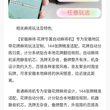
相关麻将玩法及特色;
【安徽麻将·花牌专属自动麻将机】专为安徽地区
带花牌麻将玩法定制，144张牌精准适配，花牌自动分
拣归类，计分系统贴合本地花牌翻倍规则，自动麻将
机采用静音机芯，洗牌无杂音，叠牌整齐有序，机身
设计简约大方，百搭各种家居风格，亲友聚会时围坐
玩牌，尽享安徽本地麻将的休闲惬意，拉近彼此距
离。
普通麻将机专为安徽花牌麻将设计，144张牌精准
适配，花牌自动分拣，计分贴合本地翻倍规则，机器
静音机芯，洗牌无杂音，叠牌整齐，外观简约百搭各