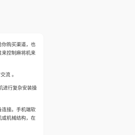
给你购买渠道，也
性来控制麻将机来
交流 。
机进行复杂安装操
备连接。手机端软
机或机械结构，在