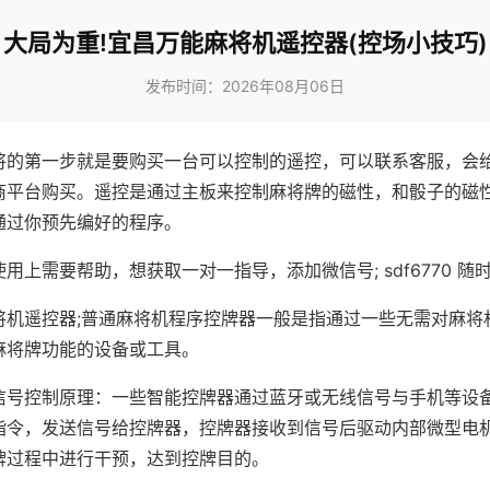
大局为重!宜昌万能麻将机遥控器(控场小技巧)
发布时间：2026年08月06日
将的第一步就是要购买一台可以控制的遥控，可以联系客服，会
商平台购买。遥控是通过主板来控制麻将牌的磁性，和骰子的磁
通过你预先编好的程序。
用上需要帮助，想获取一对一指导，添加微信号; sdf6770 随时
将机遥控器;普通麻将机程序控牌器一般是指通过一些无需对麻将
麻将牌功能的设备或工具。
信号控制原理：一些智能控牌器通过蓝牙或无线信号与手机等设
指令，发送信号给控牌器，控牌器接收到信号后驱动内部微型电
牌过程中进行干预，达到控牌目的。