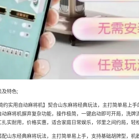
及特色;
·简约实用自动麻将机】契合山东麻将经典玩法，主打简单易上手
自动麻将机摒弃复杂功能，操作极简，一键启动即可开局，洗牌
工扎实耐用，价格实惠，适合家庭日常娱乐，邻里之间约局，轻
适配山东经典麻将玩法，主打简单易上手，支持基础胡牌型，机