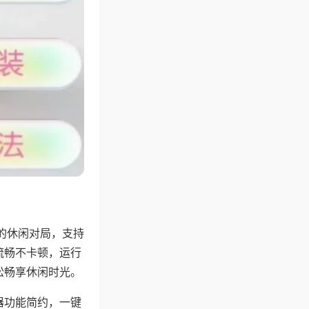
的休闲对局，支持
流畅不卡顿，运行
松畅享休闲时光。
器功能简约，一键