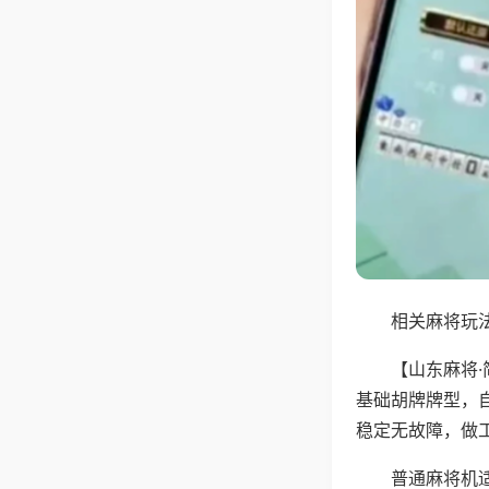
相关麻将玩法
【山东麻将
基础胡牌牌型，
稳定无故障，做
普通麻将机