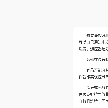
想要遥控麻
可以自己通过电
洗牌，遥控器是
若你在仪器使
宜昌万能麻
作就能实现控制
蓝牙或无线
件预设好牌型等
麻将机洗牌、码