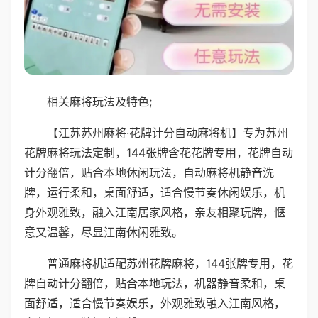
相关麻将玩法及特色;
【江苏苏州麻将·花牌计分自动麻将机】专为苏州
花牌麻将玩法定制，144张牌含花花牌专用，花牌自动
计分翻倍，贴合本地休闲玩法，自动麻将机静音洗
牌，运行柔和，桌面舒适，适合慢节奏休闲娱乐，机
身外观雅致，融入江南居家风格，亲友相聚玩牌，惬
意又温馨，尽显江南休闲雅致。
普通麻将机适配苏州花牌麻将，144张牌专用，花
牌自动计分翻倍，贴合本地玩法，机器静音柔和，桌
面舒适，适合慢节奏娱乐，外观雅致融入江南风格，