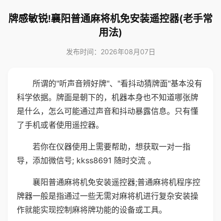
牌感敏锐!襄阳普通麻将机免安装遥控器(老手常
用法)
发布时间：2026年08月07日
所谓的"听声音辨好牌"、"看抖动猜牌面"基本没有
科学依据。牌面是朝下的，机器本身也不知道哪张牌
是什么，怎么可能通过声音和抖动暴露信息。只有懂
了手机或者使用遥控器。
若你在仪器使用上需要帮助，想获取一对一指
导，添加微信号; kkss8691 随时交流 。
襄阳普通麻将机免安装遥控器;普通麻将机程序控
牌器一般是指通过一些无需对麻将机进行复杂安装操
作就能实现控制麻将牌功能的设备或工具。