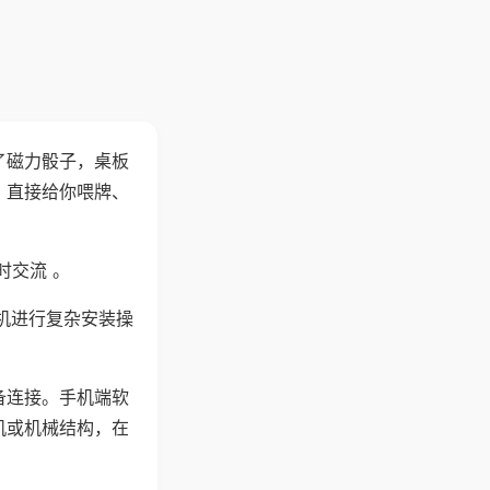
了磁力骰子，桌板
，直接给你喂牌、
时交流 。
机进行复杂安装操
备连接。手机端软
机或机械结构，在