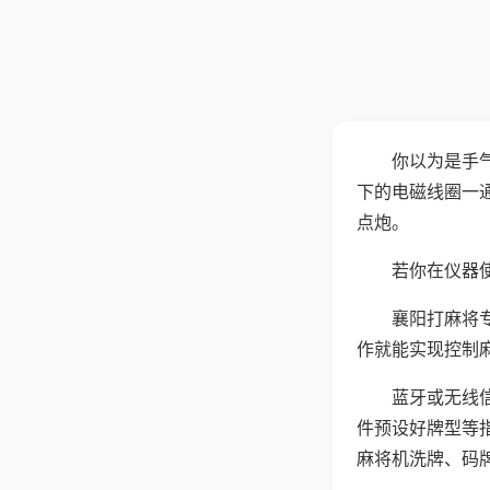
你以为是手
下的电磁线圈一
点炮。
若你在仪器使
襄阳打麻将
作就能实现控制
蓝牙或无线
件预设好牌型等
麻将机洗牌、码