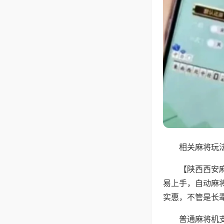
相关麻将玩法
【陕西西安
易上手，自动麻
实惠，不管是长
普通麻将机