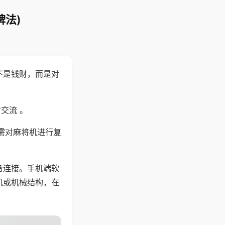
牌法)
不是钱财，而是对
交流 。
需对麻将机进行复
备连接。手机端软
机或机械结构，在