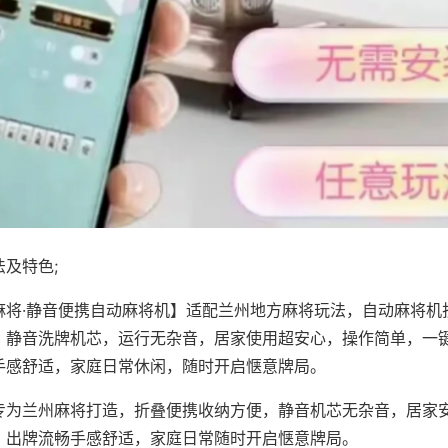
及特色;
麻将·静音便携自动麻将机】适配兰州地方麻将玩法，自动麻将机
，静音洗牌机芯，运行无杂音，居家使用超安心，操作简单，一
手感舒适，家庭日常休闲，随时开启惬意牌局。
专为兰州麻将打造，折叠便携收纳方便，静音机芯无杂音，居家
，出牌流畅手感舒适，家庭日常随时开启惬意牌局。