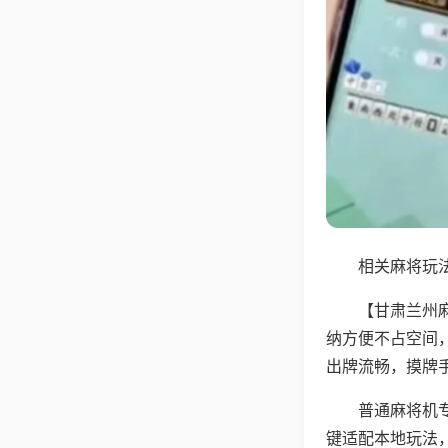
相关麻将玩法
【甘肃兰州
纳方便不占空间
出牌流畅，摸牌
普通麻将机
键适配本地玩法