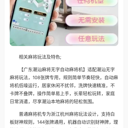
相关麻将玩法及特色;
【广东潮汕麻将无字自动麻将机】适配潮汕无字
麻将玩法，108张牌专用，规则简单节奏轻快，自动麻
将机低噪运行，居家休闲不扰邻，洗牌快速精准，不
卡牌不叠牌，操作简单易上手，长辈轻松玩转，家庭
日常消遣，尽享潮汕本地麻将的轻松氛围。
普通麻将机专为浙江杭州麻将玩法设计，支持白
板财神规则，144张牌通用，机器自动识别财神牌，理