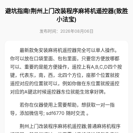
避坑指南!荆州上门改装程序麻将机遥控器(致胜
小法宝)
发布时间：2026年08月06日
最新款免安装麻将机遥控器完全可以单人操作。
你可以放在口袋里面、包包里面，只要您方便放哪都
可以、重要的是能方便操作，遥控上有A,B,C,D四个按
键，代表东，南，西，北四个方位，座那个位置就按
遥控对应的位置就可以，例如你做在东位置就按遥控
对应的A键这时候遥控器东位就能生效拿好牌。
若你在仪器使用上需要帮助，想获取一对一指
导，添加微信号; sdf6770 随时交流 。
荆州上门改装程序麻将机遥控器;普通麻将机程序