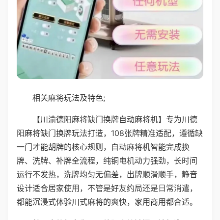
相关麻将玩法及特色;
【川渝德阳麻将缺门换牌自动麻将机】专为川德
阳麻将缺门换牌玩法打造，108张牌精准适配，遵循缺
一门才能胡牌的核心规则，自动麻将机智能完成换
牌、洗牌、补牌全流程，纯铜电机动力强劲，长时间
运行不发热，洗牌均匀无偏差，出牌顺滑顺手，静音
设计适合居家使用，不管是好友约局还是日常消遣，
都能沉浸式体验川式麻将的爽快，家用商用都合适。