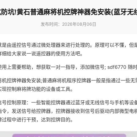
防坑!黄石普通麻将机控牌神器免安装(蓝牙无
发布时间：2026年08月06日
就是由遥控信号通过微处理器来进行处理的。原理可以不懂，但
详细给大家说一说遥控器的使用方法吧。
用上需要帮助，想获取一对一指导，添加微信号; sdf6770 随时
将机控牌神器免安装;普通麻将机程序控牌器一般是指通过一些无
实现控制麻将牌功能的设备或工具。
信号控制原理：一些智能控牌器通过蓝牙或无线信号与手机等设
指令，发送信号给控牌器，控牌器接收到信号后驱动内部微型电
牌过程中进行干预，达到控牌目的。