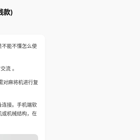
线款)
是不能不懂怎么使
交流 。
需对麻将机进行复
备连接。手机端软
机或机械结构，在