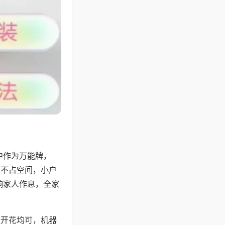
中作为万能牌，
计不占空间，小户
响家人作息，全家
上开花均可，机器