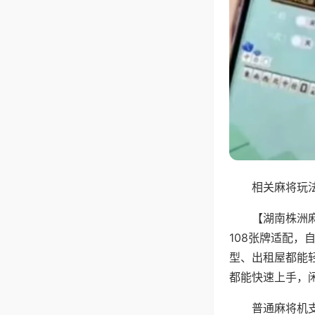
相关麻将玩法
【湖南株洲
108张牌适配
型、出租屋都能
都能快速上手，
普通麻将机