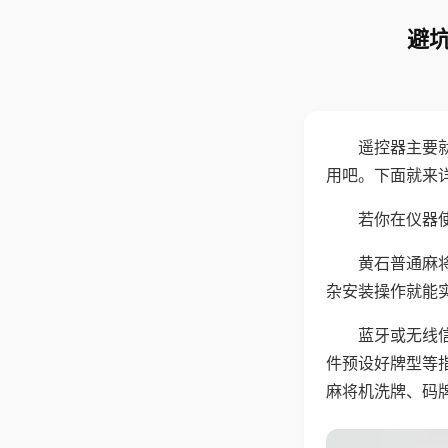
避坑
遥控器主要
用吧。下面就来
若你在仪器使
黄石普通麻
杂安装操作就能
蓝牙或无线
件预设好牌型等
麻将机洗牌、码