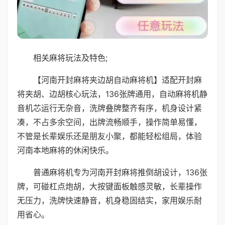
相关麻将玩法及特色;
【河南开封麻将夹边胡自动麻将机】适配开封麻
将夹胡、边胡核心玩法，136张牌通用，自动麻将机静
音机芯运行无杂音，洗牌叠牌整齐有序，机身设计紧
凑，不占多余空间，出牌流畅顺手，操作简单易懂，
不管是长辈娱乐还是朋友小聚，都能轻松组局，体验
河南本地麻将的休闲快乐。
普通麻将机专为河南开封麻将推倒胡设计，136张
牌，可碰杠点炮胡，大按键面板触感灵敏，长辈操作
无压力，洗牌快速静音，机身稳固结实，家用娱乐耐
用省心。