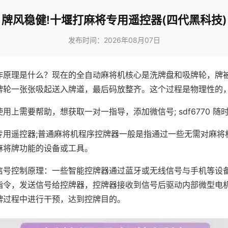
牌风稳健!十堰打麻将专用遥控器(四代黑科技)
发布时间：2026年08月07日
作原理是什么？现在的全自动麻将机核心是洗牌盘和吸牌轮，牌
牌轮一张张吸起送入牌道，最后码放整齐。这个过程是物理性的
用上需要帮助，想获取一对一指导，添加微信号; sdf6770 随时
专用遥控器;普通麻将机程序控牌器一般是指通过一些无需对麻将
麻将牌功能的设备或工具。
信号控制原理：一些智能控牌器通过蓝牙或无线信号与手机等设
指令，发送信号给控牌器，控牌器接收到信号后驱动内部微型电
牌过程中进行干预，达到控牌目的。