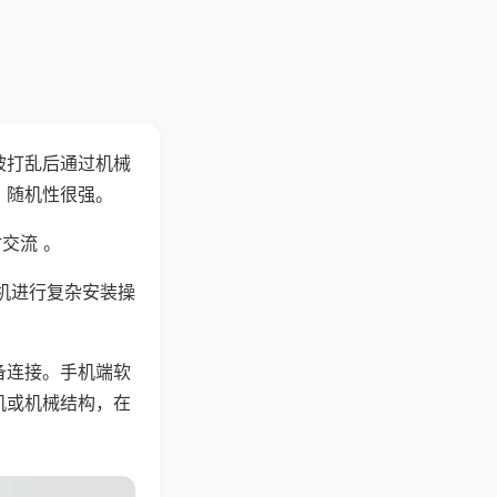
被打乱后通过机械
，随机性很强。
交流 。
机进行复杂安装操
备连接。手机端软
机或机械结构，在