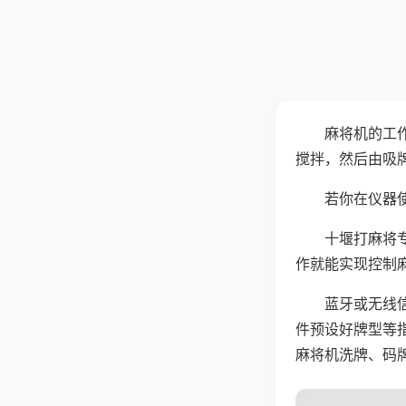
麻将机的工
搅拌，然后由吸
若你在仪器使
十堰打麻将
作就能实现控制
蓝牙或无线
件预设好牌型等
麻将机洗牌、码