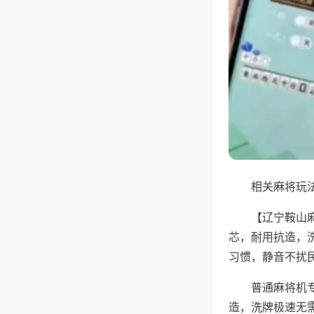
相关麻将玩法
【辽宁鞍山
芯，耐用抗造，
习惯，静音不扰
普通麻将机
造，洗牌极速无