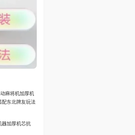
自动麻将机加厚机
适配东北牌友玩法
机器加厚机芯抗