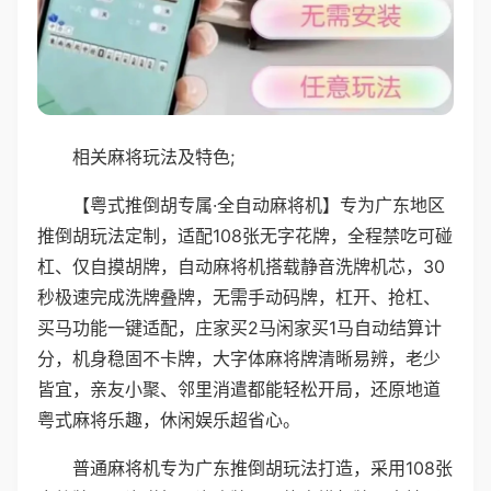
相关麻将玩法及特色;
【粤式推倒胡专属·全自动麻将机】专为广东地区
推倒胡玩法定制，适配108张无字花牌，全程禁吃可碰
杠、仅自摸胡牌，自动麻将机搭载静音洗牌机芯，30
秒极速完成洗牌叠牌，无需手动码牌，杠开、抢杠、
买马功能一键适配，庄家买2马闲家买1马自动结算计
分，机身稳固不卡牌，大字体麻将牌清晰易辨，老少
皆宜，亲友小聚、邻里消遣都能轻松开局，还原地道
粤式麻将乐趣，休闲娱乐超省心。
普通麻将机专为广东推倒胡玩法打造，采用108张