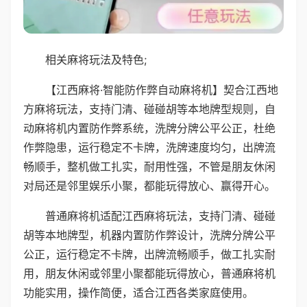
相关麻将玩法及特色;
【江西麻将·智能防作弊自动麻将机】契合江西地
方麻将玩法，支持门清、碰碰胡等本地牌型规则，自
动麻将机内置防作弊系统，洗牌分牌公平公正，杜绝
作弊隐患，运行稳定不卡牌，洗牌速度均匀，出牌流
畅顺手，整机做工扎实，耐用性强，不管是朋友休闲
对局还是邻里娱乐小聚，都能玩得放心、赢得开心。
普通麻将机适配江西麻将玩法，支持门清、碰碰
胡等本地牌型，机器内置防作弊设计，洗牌分牌公平
公正，运行稳定不卡牌，出牌流畅顺手，做工扎实耐
用，朋友休闲或邻里小聚都能玩得放心，普通麻将机
功能实用，操作简便，适合江西各类家庭使用。