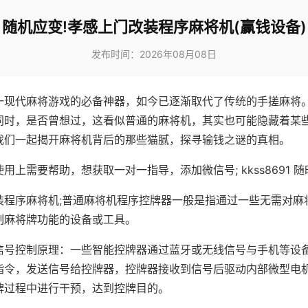
随机应变!孝感上门改装程序麻将机(赢钱设备)
发布时间：2026年08月08日
一现代麻将游戏的必备神器，如今已逐渐取代了传统的手搓麻将
同时，是否曾想过，这看似普通的麻将机，其实也可能隐藏着某
我们一起揭开麻将机背后的那些猫腻，探寻输钱之谜的真相。
用上需要帮助，想获取一对一指导，添加微信号; kkss8691 随
装程序麻将机;普通麻将机程序控牌器一般是指通过一些无需对麻
制麻将牌功能的设备或工具。
信号控制原理：一些智能控牌器通过蓝牙或无线信号与手机等设
指令，发送信号给控牌器，控牌器接收到信号后驱动内部微型电
牌过程中进行干预，达到控牌目的。