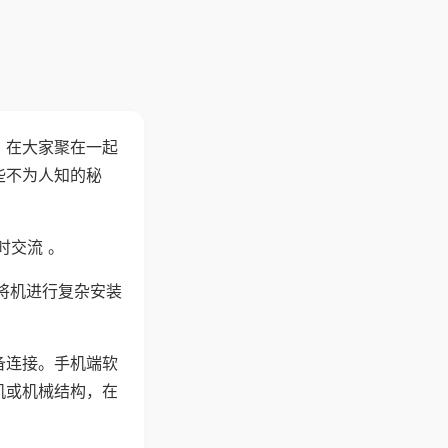
。在大家聚在一起
些不为人知的秘
时交流 。
将机进行复杂安装
备连接。手机端软
机或机械结构，在