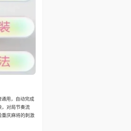
牌通用，自动完成
快，对局节奏流
验重庆麻将的刺激