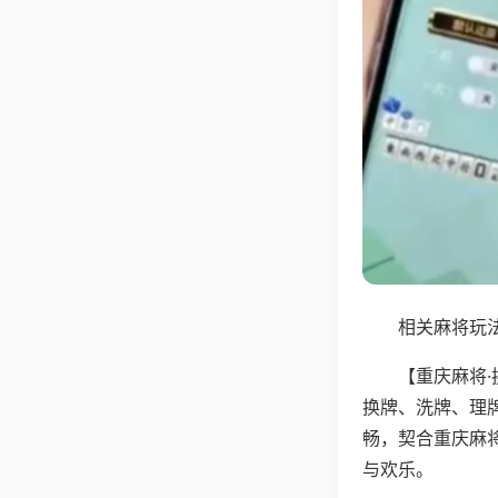
相关麻将玩法
【重庆麻将
换牌、洗牌、理
畅，契合重庆麻
与欢乐。