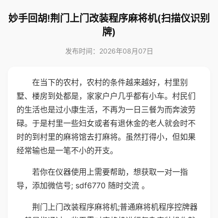
妙手回胡!荆门上门改装程序麻将机(扫描仪识别
牌)
发布时间：2026年08月07日
在当下的农村，农村的条件越来越好，村里别
墅、楼房到处都是，家家户户几乎都有小车。村民们
的生活也是过小康生活，不再为一日三餐为而奔波劳
碌。于是村里一些妇女或者有退休金的老人就会时不
时的到村里的麻将馆去打麻将。虽然打得小，但如果
经常输也是一笔不小的开支。
若你在仪器使用上需要帮助，想获取一对一指
导，添加微信号; sdf6770 随时交流 。
荆门上门改装程序麻将机;普通麻将机程序控牌器