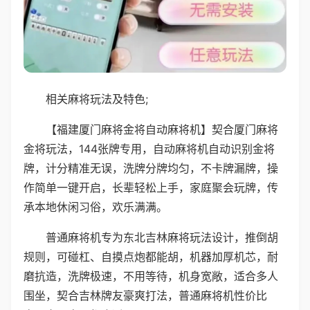
相关麻将玩法及特色;
【福建厦门麻将金将自动麻将机】契合厦门麻将
金将玩法，144张牌专用，自动麻将机自动识别金将
牌，计分精准无误，洗牌分牌均匀，不卡牌漏牌，操
作简单一键开启，长辈轻松上手，家庭聚会玩牌，传
承本地休闲习俗，欢乐满满。
普通麻将机专为东北吉林麻将玩法设计，推倒胡
规则，可碰杠、自摸点炮都能胡，机器加厚机芯，耐
磨抗造，洗牌极速，不用等待，机身宽敞，适合多人
围坐，契合吉林牌友豪爽打法，普通麻将机性价比