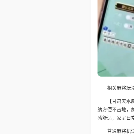
相关麻将玩法
【甘肃天水
纳方便不占地，
感舒适，家庭日
普通麻将机