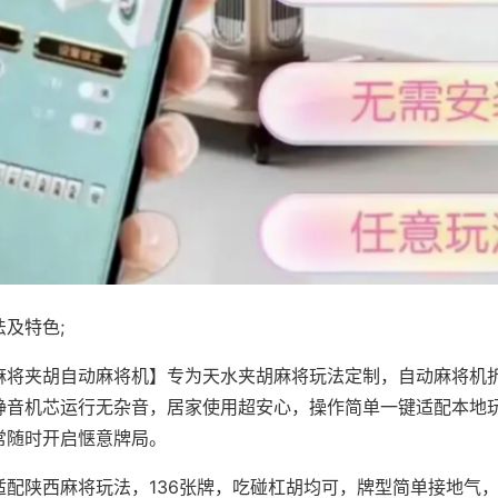
及特色;
麻将夹胡自动麻将机】专为天水夹胡麻将玩法定制，自动麻将机
静音机芯运行无杂音，居家使用超安心，操作简单一键适配本地
常随时开启惬意牌局。
适配陕西麻将玩法，136张牌，吃碰杠胡均可，牌型简单接地气