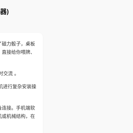
器)
了磁力骰子，桌板
，直接给你喂牌、
时交流 。
机进行复杂安装操
备连接。手机端软
机或机械结构，在