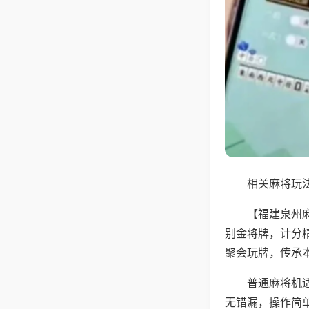
相关麻将玩法
【福建泉州
别金将牌，计分
聚会玩牌，传承
普通麻将机
无错漏，操作简