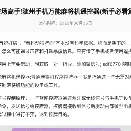
控场高手!随州手机万能麻将机遥控器(新手必看篇
发布时间：2026年08月06日
声音辨好牌"、"看抖动猜牌面"基本没有科学依据。牌面是朝下的
，怎么可能通过声音和抖动暴露信息。只有懂了手机或者使用遥
用上需要帮助，想获取一对一指导，添加微信号; sdf6770 随时
能麻将机遥控器;普通麻将机程序控牌器一般是指通过一些无需对
控制麻将牌功能的设备或工具。
信号控制原理：一些智能控牌器通过蓝牙或无线信号与手机等设
指令，发送信号给控牌器，控牌器接收到信号后驱动内部微型电
牌过程中进行干预，达到控牌目的。