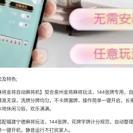
及特色;
麻将金将自动麻将机】契合泉州金将麻将玩法，144张牌专用，
精准无误，洗牌分牌均匀，不卡牌漏牌，操作简单一键开启，长
本地休闲习俗，欢乐满满。
适配福建宁德麻将玩法，144张牌，花牌字牌计分规范，自动整
单一键开机，静音运行不打扰家人。