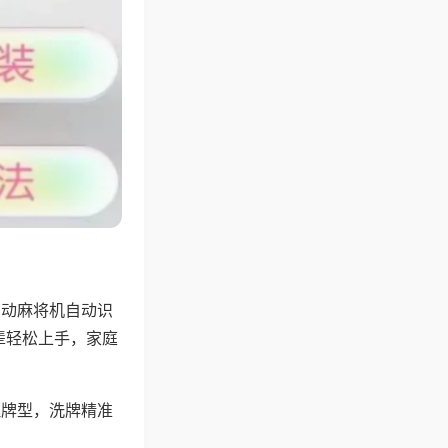
自动麻将机自动识
辈轻松上手，家庭
理牌型，洗牌精准