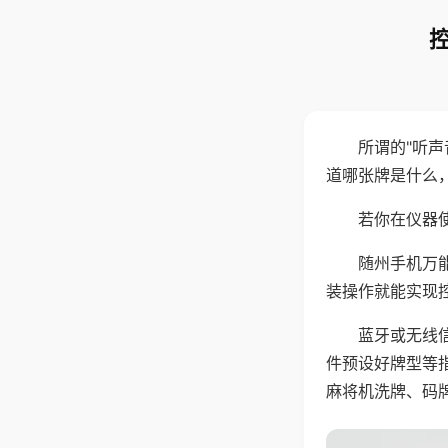
所谓的"听
道哪张牌是什么
若你在仪器使
随州手机万
装操作就能实现
蓝牙或无线
件预设好牌型等
麻将机洗牌、码