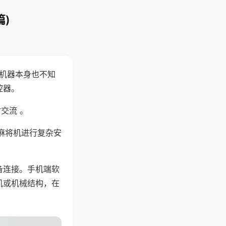
)
，机器本身也不知
控器。
交流 。
麻将机进行复杂安
备连接。手机端软
机或机械结构，在