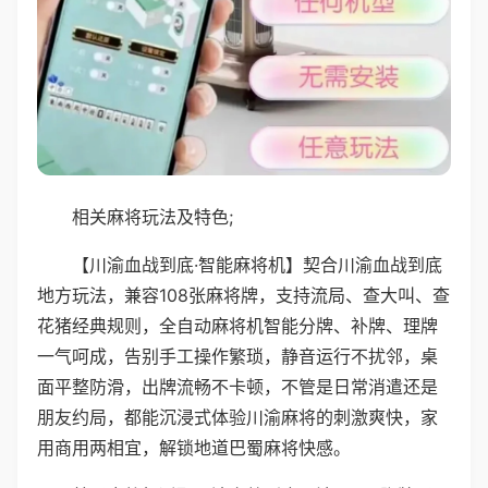
相关麻将玩法及特色;
【川渝血战到底·智能麻将机】契合川渝血战到底
地方玩法，兼容108张麻将牌，支持流局、查大叫、查
花猪经典规则，全自动麻将机智能分牌、补牌、理牌
一气呵成，告别手工操作繁琐，静音运行不扰邻，桌
面平整防滑，出牌流畅不卡顿，不管是日常消遣还是
朋友约局，都能沉浸式体验川渝麻将的刺激爽快，家
用商用两相宜，解锁地道巴蜀麻将快感。