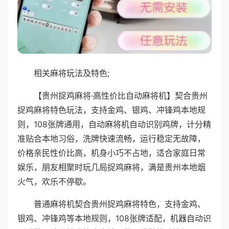
相关麻将玩法及特色;
【贵州捉鸡麻将·高性价比自动麻将机】契合贵州
捉鸡麻将特色玩法，支持金鸡、银鸡、冲锋鸡本地规
则，108张牌通用，自动麻将机自动识别鸡牌，计分精
准贴合本地习俗，洗牌快速流畅，运行稳定无故障，
价格亲民性价比高，机身小巧不占地，适合家庭日常
娱乐，朋友相聚时玩几局捉鸡麻将，满是贵州本地烟
火气，欢乐不停歇。
普通麻将机契合贵州捉鸡麻将特色，支持金鸡、
银鸡、冲锋鸡等本地规则，108张牌适配，机器自动识