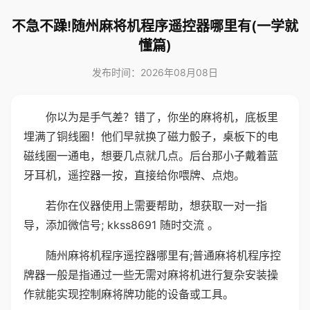
不急不躁!随州麻将机程序遥控器哪里有(一学就
懂篇)
发布时间：2026年08月08日
你以为是手气差？错了，你坐的麻将机，底板里
埋满了铜线圈！他们早就换了磁力骰子，桌板下的电
磁线圈一通电，想要几点就几点。后台那小子戴着蓝
牙耳机，遥控器一按，直接给你喂牌、点炮。
若你在仪器使用上需要帮助，想获取一对一指
导，添加微信号; kkss8691 随时交流 。
随州麻将机程序遥控器哪里有;普通麻将机程序控
牌器一般是指通过一些无需对麻将机进行复杂安装操
作就能实现控制麻将牌功能的设备或工具。