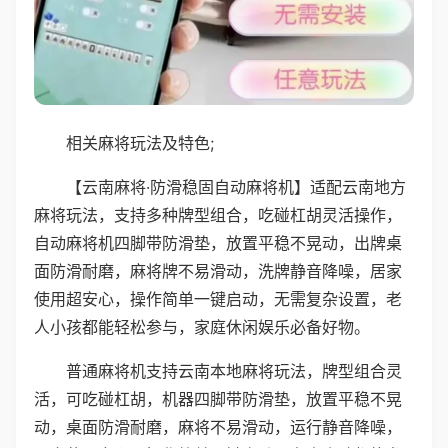
相关麻将玩法及特色;
【云南麻将·防滑稳固自动麻将机】适配云南地方
麻将玩法，支持多种牌型组合，吃碰杠胡灵活操作，
自动麻将机四脚带防滑垫，放置平稳不晃动，出牌桌
面防滑耐磨，麻将牌不易滑动，洗牌静音降噪，居家
使用超安心，操作简单一键启动，无需复杂设置，老
人小孩都能轻松参与，家庭休闲娱乐必备好物。
普通麻将机支持云南本地麻将玩法，牌型组合灵
活，可吃碰杠胡，机器四脚带防滑垫，放置平稳不晃
动，桌面防滑耐磨，麻将不易滑动，运行静音降噪，