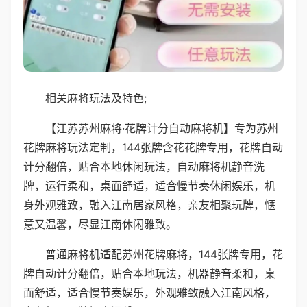
相关麻将玩法及特色;
【江苏苏州麻将·花牌计分自动麻将机】专为苏州
花牌麻将玩法定制，144张牌含花花牌专用，花牌自动
计分翻倍，贴合本地休闲玩法，自动麻将机静音洗
牌，运行柔和，桌面舒适，适合慢节奏休闲娱乐，机
身外观雅致，融入江南居家风格，亲友相聚玩牌，惬
意又温馨，尽显江南休闲雅致。
普通麻将机适配苏州花牌麻将，144张牌专用，花
牌自动计分翻倍，贴合本地玩法，机器静音柔和，桌
面舒适，适合慢节奏娱乐，外观雅致融入江南风格，