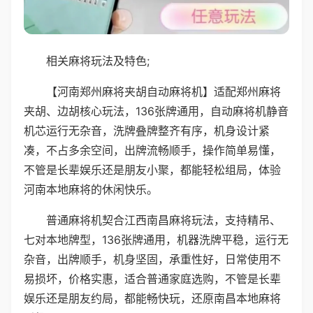
相关麻将玩法及特色;
【河南郑州麻将夹胡自动麻将机】适配郑州麻将
夹胡、边胡核心玩法，136张牌通用，自动麻将机静音
机芯运行无杂音，洗牌叠牌整齐有序，机身设计紧
凑，不占多余空间，出牌流畅顺手，操作简单易懂，
不管是长辈娱乐还是朋友小聚，都能轻松组局，体验
河南本地麻将的休闲快乐。
普通麻将机契合江西南昌麻将玩法，支持精吊、
七对本地牌型，136张牌通用，机器洗牌平稳，运行无
杂音，出牌顺手，机身坚固，承重性好，日常使用不
易损坏，价格实惠，适合普通家庭选购，不管是长辈
娱乐还是朋友约局，都能畅快玩，还原南昌本地麻将