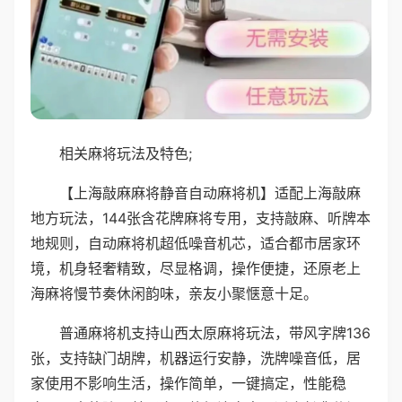
相关麻将玩法及特色;
【上海敲麻麻将静音自动麻将机】适配上海敲麻
地方玩法，144张含花牌麻将专用，支持敲麻、听牌本
地规则，自动麻将机超低噪音机芯，适合都市居家环
境，机身轻奢精致，尽显格调，操作便捷，还原老上
海麻将慢节奏休闲韵味，亲友小聚惬意十足。
普通麻将机支持山西太原麻将玩法，带风字牌136
张，支持缺门胡牌，机器运行安静，洗牌噪音低，居
家使用不影响生活，操作简单，一键搞定，性能稳