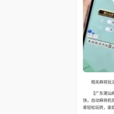
相关麻将玩法
【广东潮汕
快，自动麻将机
辈轻松玩转，家