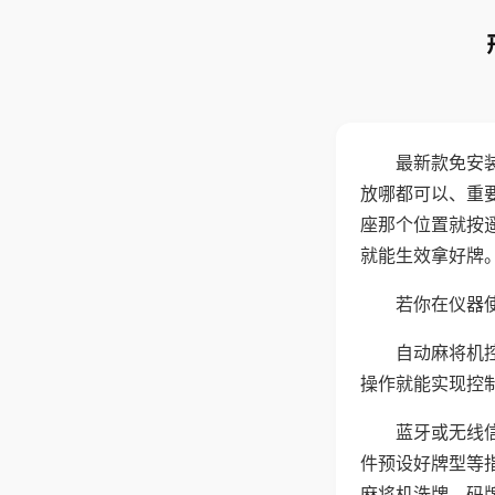
最新款免安
放哪都可以、重要
座那个位置就按
就能生效拿好牌
若你在仪器使
自动麻将机
操作就能实现控
蓝牙或无线
件预设好牌型等
麻将机洗牌、码