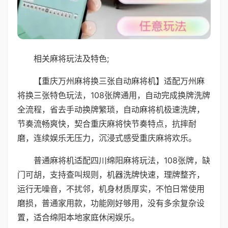
相关麻将玩法及特色;
【重庆万州麻将换三张自动麻将机】适配万州麻
将换三张特色玩法，108张牌通用，自动完成换牌洗牌
全流程，省去手动换牌繁琐，自动麻将机极速洗牌，
节奏流畅爽快，契合重庆麻将快节奏特点，抗摔耐
磨，连续娱乐无压力，沉浸式感受重庆麻将欢乐。
普通麻将机适配四川绵阳麻将玩法，108张牌，缺
门可胡，支持查叫规则，机器洗牌快速，理牌整齐，
运行无噪音，不扰邻，机身材质厚实，不怕日常使用
磨损，普通家用款，功能刚好够用，没有多余复杂设
置，适合绵阳本地家庭休闲娱乐。