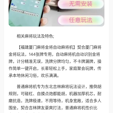
相关麻将玩法及特色;
【福建厦门麻将金将自动麻将机】契合厦门麻将
金将玩法，144张牌专用，自动麻将机自动识别金将
牌，计分精准无误，洗牌分牌均匀，不卡牌漏牌，操
作简单一键开启，长辈轻松上手，家庭聚会玩牌，传
承本地休闲习俗，欢乐满满。
普通麻将机专为东北吉林麻将玩法设计，推倒胡
规则，可碰杠、自摸点炮都能胡，机器加厚机芯，耐
磨抗造，洗牌极速，不用等待，机身宽敞，适合多人
围坐，契合吉林牌友豪爽打法，普通麻将机性价比