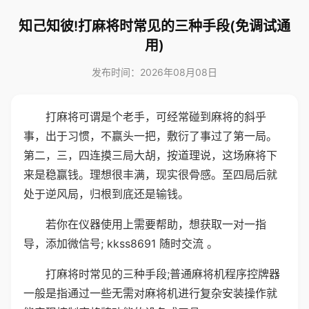
知己知彼!打麻将时常见的三种手段(免调试通
用)
发布时间：2026年08月08日
打麻将可谓是个老手，可经常碰到麻将的斜乎
事，出于习惯，不赢头一把，敷衍了事过了第一局。
第二，三，四连摸三局大胡，按道理说，这场麻将下
来是稳赢钱。理想很丰满，现实很骨感。至四局后就
处于逆风局，归根到底还是输钱。
若你在仪器使用上需要帮助，想获取一对一指
导，添加微信号; kkss8691 随时交流 。
打麻将时常见的三种手段;普通麻将机程序控牌器
一般是指通过一些无需对麻将机进行复杂安装操作就