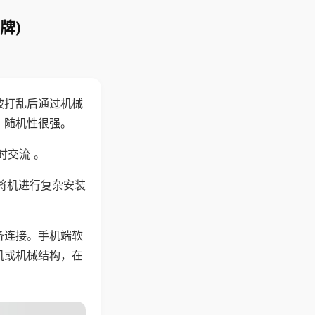
牌)
被打乱后通过机械
，随机性很强。
时交流 。
将机进行复杂安装
备连接。手机端软
机或机械结构，在