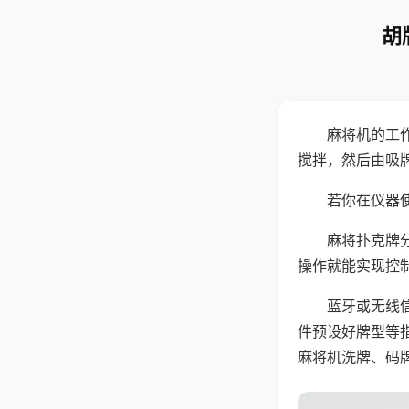
胡
麻将机的工
搅拌，然后由吸
若你在仪器使
麻将扑克牌
操作就能实现控
蓝牙或无线
件预设好牌型等
麻将机洗牌、码