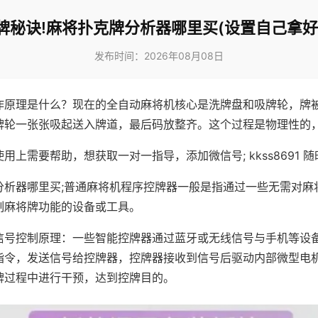
牌秘诀!麻将扑克牌分析器哪里买(设置自己拿好
发布时间：2026年08月08日
作原理是什么？现在的全自动麻将机核心是洗牌盘和吸牌轮，牌
牌轮一张张吸起送入牌道，最后码放整齐。这个过程是物理性的
用上需要帮助，想获取一对一指导，添加微信号; kkss8691 随
分析器哪里买;普通麻将机程序控牌器一般是指通过一些无需对麻
制麻将牌功能的设备或工具。
信号控制原理：一些智能控牌器通过蓝牙或无线信号与手机等设
指令，发送信号给控牌器，控牌器接收到信号后驱动内部微型电
牌过程中进行干预，达到控牌目的。