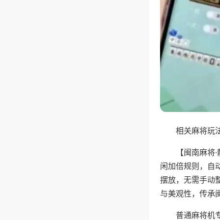
相关麻将玩法
【闽南麻将
闲加倍规则，自
摆放，无需手动
与美观性，传承
普通麻将机